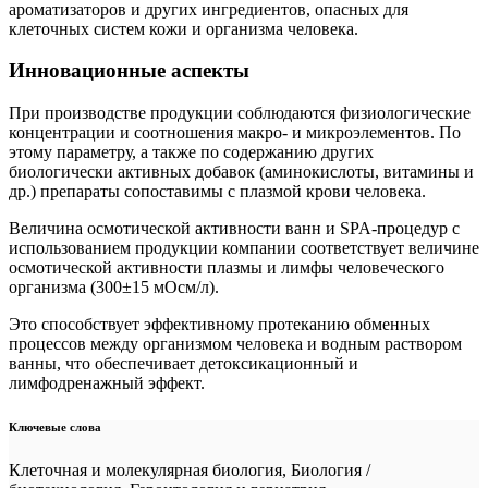
ароматизаторов и других ингредиентов, опасных для
клеточных систем кожи и организма человека.
Инновационные аспекты
При производстве продукции соблюдаются физиологические
концентрации и соотношения макро- и микроэлементов. По
этому параметру, а также по содержанию других
биологически активных добавок (аминокислоты, витамины и
др.) препараты сопоставимы с плазмой крови человека.
Величина осмотической активности ванн и SPA-процедур с
использованием продукции компании соответствует величине
осмотической активности плазмы и лимфы человеческого
организма (300±15 мОсм/л).
Это способствует эффективному протеканию обменных
процессов между организмом человека и водным раствором
ванны, что обеспечивает детоксикационный и
лимфодренажный эффект.
Ключевые слова
Клеточная и молекулярная биология, Биология /