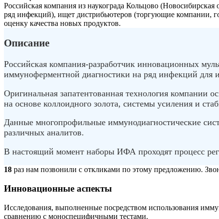
Российская компания из наукограда Кольцово (Новосибирская 
ряд инфекций), ищет дистрибьютеров (торгующие компании, г
оценку качества новых продуктов.
Описание
Российская компания-разработчик инновационных муль
иммуноферментной диагностики на ряд инфекций для и
Оригинальная запатентованная технология компании ос
на основе коллоидного золота, системы усиления и стаб
Данные многопрофильные иммунодиагностические систе
различных аналитов.
В настоящий момент наборы ИФА проходят процесс реги
18
раз нам позвонили с откликами по этому предложению. Звони
Инновационные аспекты
Исследования, выполненные посредством использования иммун
сравнению с моноспецифичными тестами.