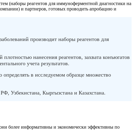
истем (наборы реагентов для иммуноферментной диагностики на
компании) и партнеров, готовых проводить апробацию и
заболеваний производит наборы реагентов для
 плотностью нанесения реагентов, захвата конъюгатов
нтального учета результатов.
 определять в исследуемом образце множество
РФ, Узбекистана, Кыргызстана и Казахстана.
, они более информативны и экономически эффективны по