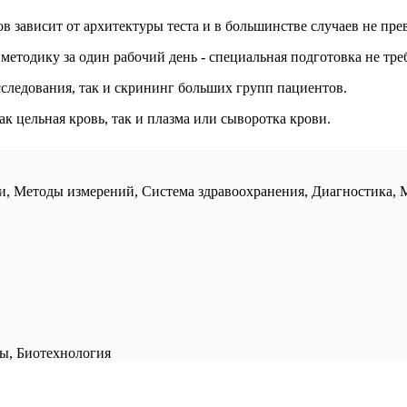
зависит от архитектуры теста и в большинстве случаев не прев
етодику за один рабочий день - специальная подготовка не треб
следования, так и скрининг больших групп пациентов.
к цельная кровь, так и плазма или сыворотка крови.
и, Методы измерений, Система здравоохранения, Диагностика, М
ы, Биотехнология