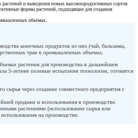
ых растений и выведения новых высокопродуктивных сортов
уктивные формы растений, подходящие для создания
ромышленных объемах.
одстве конечных продуктов из них (чай, бальзамы,
арственных трав в промышленных объемах.
бъемах растения для производства в дальнейшем
вала 5-летние полевые испытания технологии, готовятся
 сырья через создание совместного предприятия с
ейшей продажи и использования в производстве.
венными растениями (использование сырья или
 использования на производстве.