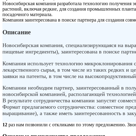
Новосибирская компания разработала технологию получения э
растений, включая редкие, для создания промышленных плант
посадочного материала.
Компания заинтересована в поиске партнера для создания со
Описание
Новосибирская компания, специализирующаяся на выращ
пищевые ингредиенты), заинтересована в поиске парт
Компания использует технологию микроклонирования с
лекарственного сырья, в том числе из таких редких и ц
заявки на патенты, в том числе на высокопродуктивный
Компании необходим партнер, заинтересованный в полу
новосибирской компанией, располагающей технологией
В результате сотрудничества компании запустят совме
Формат предлагаемого сотрудничества: совместное пре
выращивание), а также иметь заинтересованность в за
12
раз нам позвонили с откликами по этому предложению. Звони