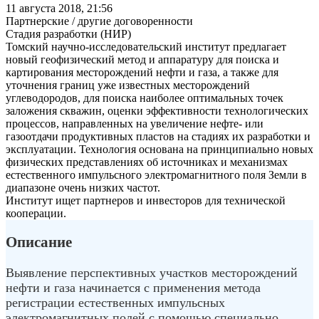
11 августа 2018, 21:56
Партнерские / другие договоренности
Стадия разработки (НИР)
Томский научно-исследовательский институт предлагает
новый геофизический метод и аппаратуру для поиска и
картирования месторождений нефти и газа, а также для
уточнения границ уже известных месторождений
углеводородов, для поиска наиболее оптимальных точек
заложения скважин, оценки эффективности технологических
процессов, направленных на увеличение нефте- или
газоотдачи продуктивных пластов на стадиях их разработки и
эксплуатации. Технология основана на принципиально новых
физических представлениях об источниках и механизмах
естественного импульсного электромагнитного поля Земли в
диапазоне очень низких частот.
Институт ищет партнеров и инвесторов для технической
кооперации.
Описание
Выявление перспективных участков месторождений
нефти и газа начинается с применения метода
регистрации естественных импульсных
электромагнитных полей с помощью специально