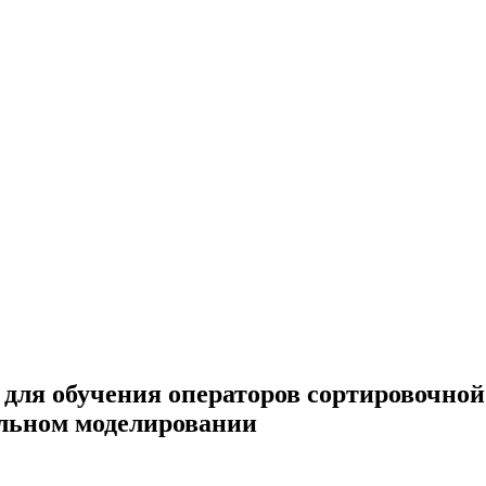
ля обучения операторов сортировочной 
альном моделировании