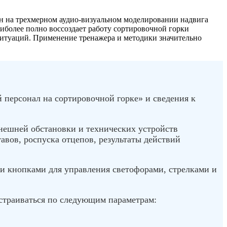
ан на трехмерном аудио-визуальном моделировании надвига
аиболее полно воссоздает работу сортировочной горки
ситуаций. Применение тренажера и методики значительно
персонал на сортировочной горке» и сведения к
нешней обстановки и технических устройств
авов, роспуска отцепов, результаты действий
 и кнопками для управления светофорами, стрелками и
астраиваться по следующим параметрам: