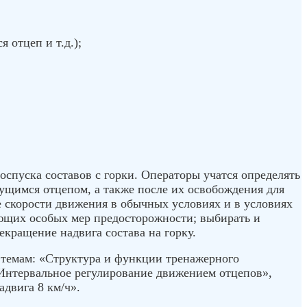
 отцеп и т.д.);
спуска составов с горки. Операторы учатся определять
ущимся отцепом, а также после их освобождения для
е скорости движения в обычных условиях и в условиях
ующих особых мер предосторожности; выбирать и
кращение надвига состава на горку.
 темам: «Структура и функции тренажерного
Интервальное регулирование движением отцепов»,
двига 8 км/ч».