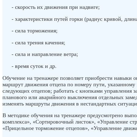
- скорость их движения при надвиге;
- характеристики путей горки (радиус кривой, длина
- сила торможения;
- сила трения качения;
- сила и направление ветра;
- время суток и др.
Обучение на тренажере позволяет приобрести навыки о
маршрут движения отцепа по номеру пути, указанному 
следующих отцепов; работать с кнопками управления з
планового или аварийного выключения отдельных замед
изменять маршруты движения в нестандартных ситуация
В методике обучения на тренажере предусмотрено выпо
комплекса», «Сортировочный листок», «Управление ст
«Прицельное торможение отцепов», «Управление движе