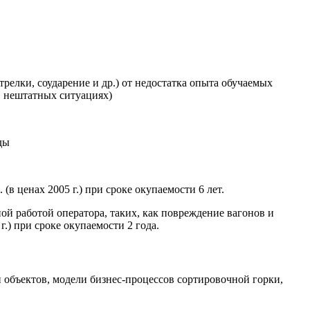
трелки, соударение и др.) от недостатка опыта обучаемых
в нештатных ситуациях)
ды
в ценах 2005 г.) при сроке окупаемости 6 лет.
й работой оператора, таких, как повреждение вагонов и
г.) при сроке окупаемости 2 года.
объектов, модели бизнес-процессов сортировочной горки,