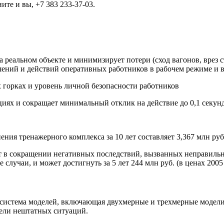
те и вы, +7 383 233-37-03.
 реальном объекте и минимизирует потери (сход вагонов, врез с
шений и действий оперативных работников в рабочем режиме и 
 горках и уровень личной безопасности работников
циях и сокращает минимальный отклик на действие до 0,1 секун
 тренажерного комплекса за 10 лет составляет 3,367 млн руб. (
 в сокращении негативных последствий, вызванных неправильно
 случаи, и может достигнуть за 5 лет 244 млн руб. (в ценах 2005 
система моделей, включающая двухмерные и трехмерные модели 
ели нештатных ситуаций.