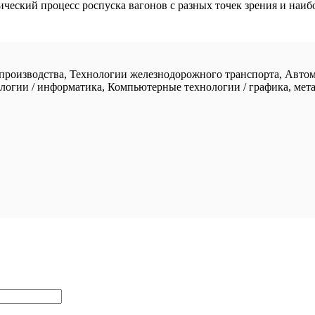
ческий процесс роспуска вагонов с разных точек зрения и наиб
 производства, Технологии железнодорожного транспорта, Автом
логии / информатика, Компьютерные технологии / графика, мет