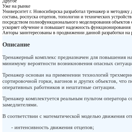
Другое
Уже на рынке
Университет г. Новосибирска разработал тренажер и методику
состава, роспуска отцепов, топологии и технических устройст
посредством полнофункционального моделирования объектов с
ускоряет обучение и повышает надежность функционирования 
Авторы заинтересованы в продвижении данной разработки на 
Описание
Тренажерный комплекс предназначен для повышения на
минимуму вероятности возникновения опасных ситуац
Тренажер основан на применении технологий трехмерно
сортировочной горки, вагонов и других объектов, что п
оперативных работников и нештатные ситуации.
Тренажер комплектуется реальным пультом оператора с
замедлителями.
В соответствии с математической моделью движения от
- интенсивность движения отцепов;