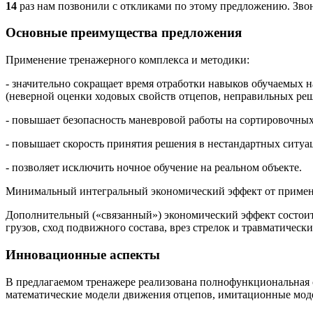
14
раз нам позвонили с откликами по этому предложению. Звони
Основные преимущества предложения
Применение тренажерного комплекса и методики:
- значительно сокращает время отработки навыков обучаемых на
(неверной оценки ходовых свойств отцепов, неправильных ре
- повышает безопасность маневровой работы на сортировочных
- повышает скорость принятия решения в нестандартных ситуа
- позволяет исключить ночное обучение на реальном объекте.
Минимальный интегральный экономический эффект от применения
Дополнительный («связанный») экономический эффект состоит
грузов, сход подвижного состава, врез стрелок и травматические
Инновационные аспекты
В предлагаемом тренажере реализована полнофункциональная 
математические модели движения отцепов, имитационные мод