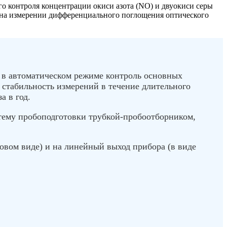
о контроля концентрации окиси азота (NO) и двуокиси серы
а на измерении дифференциального поглощения оптического
 в автоматическом режиме контроль основных
 стабильность измерений в течение длительного
а в год.
стему пробоподготовки трубкой-пробоотборником,
вом виде) и на линейный выход прибора (в виде