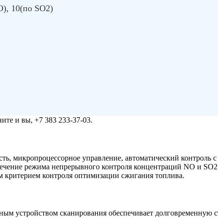
O), 10(по SO2)
те и вы, +7 383 233-37-03.
ть, микропроцессорное управление, автоматический контроль с
ечение режима непрерывного контроля концентраций NO и SO2 в
 критерием контроля оптимизации сжигания топлива.
ным устройством сканирования обеспечивает долговременную ст