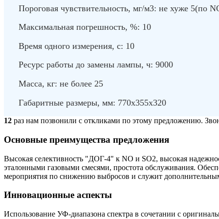
Пороговая чувствительность, мг/м3: не хуже 5(по N
Максимальная погрешность, %: 10
Время одного измерения, с: 10
Ресурс работы до замены лампы, ч: 9000
Масса, кг: не более 25
Габаритные размеры, мм: 770х355х320
12
раз нам позвонили с откликами по этому предложению. Звони
Основные преимущества предложения
Высокая селективность "ДОГ-4" к NO и SO2, высокая надежнос
эталонными газовыми смесями, простота обслуживания. Обесп
мероприятия по снижению выбросов и служит дополнительным
Инновационные аспекты
Использование УФ-диапазона спектра в сочетании с оригиналь