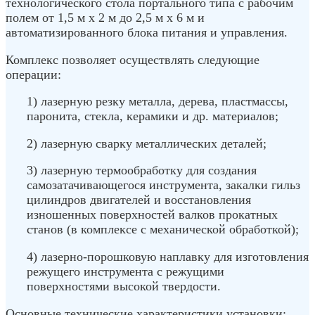
технологического стола портального типа с рабочим
полем от 1,5 м x 2 м до 2,5 м x 6 м и
автоматизированного блока питания и управления.
Комплекс позволяет осуществлять следующие
операции:
1) лазерную резку металла, дерева, пластмассы,
паронита, стекла, керамики и др. материалов;
2) лазерную сварку металлических деталей;
3) лазерную термообработку для создания
самозатачивающегося инструмента, закалки гильз
цилиндров двигателей и восстановления
изношенных поверхностей валков прокатных
станов (в комплексе с механической обработкой);
4) лазерно-порошковую наплавку для изготовления
режущего инструмента с режущими
поверхностями высокой твердости.
Основные технические характеристики установки: