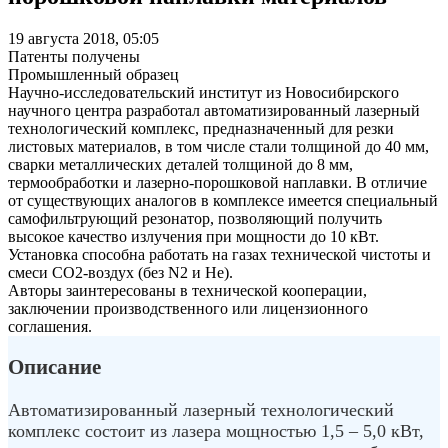
19 августа 2018, 05:05
Патенты получены
Промышленный образец
Научно-исследовательский институт из Новосибирского
научного центра разработал автоматизированный лазерный
технологический комплекс, предназначенный для резки
листовых материалов, в том числе стали толщиной до 40 мм,
сварки металлических деталей толщиной до 8 мм,
термообработки и лазерно-порошковой наплавки. В отличие
от существующих аналогов в комплексе имеется специальный
самофильтрующий резонатор, позволяющий получить
высокое качество излучения при мощности до 10 кВт.
Установка способна работать на газах технической чистоты и
смеси CO2-воздух (без N2 и He).
Авторы заинтересованы в технической кооперации,
заключении производственного или лицензионного
соглашения.
Описание
Автоматизированный лазерный технологический
комплекс состоит из лазера мощностью 1,5 – 5,0 кВт,